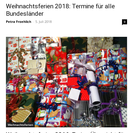
Weihnachtsferien 2018: Termine für alle
Bundesländer
Petra Froehlich
-
5. Juli 2018
0
Weihnachtsferien