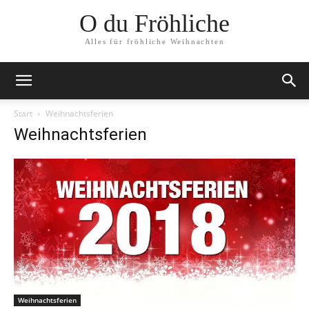
O du Fröhliche
Alles für fröhliche Weihnachten
Start
Weihnachtsferien
Weihnachtsferien
Weihnachtsferien