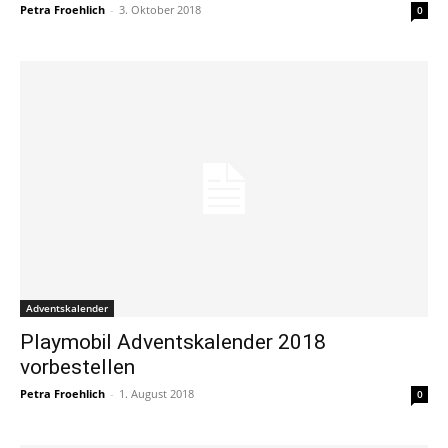
Petra Froehlich
-
3. Oktober 2018
0
Adventskalender
Playmobil Adventskalender 2018
vorbestellen
Petra Froehlich
-
1. August 2018
0