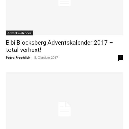
Adventskalender
Bibi Blocksberg Adventskalender 2017 –
total verhext!
Petra Froehlich
-
5. Oktober 2017
1