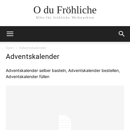
O du Fröhliche
Alles für fröhliche Weihnachten
Start
Adventskalender
Adventskalender
Adventskalender selber basteln, Adventskalender bestellen,
Adventskalender füllen