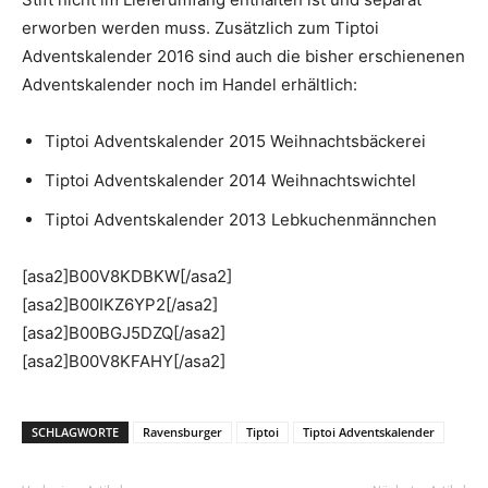
erworben werden muss. Zusätzlich zum Tiptoi
Adventskalender 2016 sind auch die bisher erschienenen
Adventskalender noch im Handel erhältlich:
Tiptoi Adventskalender 2015 Weihnachtsbäckerei
Tiptoi Adventskalender 2014 Weihnachtswichtel
Tiptoi Adventskalender 2013 Lebkuchenmännchen
[asa2]B00V8KDBKW[/asa2]
[asa2]B00IKZ6YP2[/asa2]
[asa2]B00BGJ5DZQ[/asa2]
[asa2]B00V8KFAHY[/asa2]
SCHLAGWORTE
Ravensburger
Tiptoi
Tiptoi Adventskalender