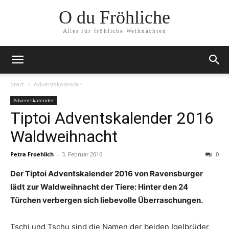
O du Fröhliche
Alles für fröhliche Weihnachten
Start
Adventskalender
Adventskalender
Tiptoi Adventskalender 2016
Waldweihnacht
Petra Froehlich
-
3. Februar 2016
0
Der Tiptoi Adventskalender 2016 von Ravensburger
lädt zur Waldweihnacht der Tiere: Hinter den 24
Türchen verbergen sich liebevolle Überraschungen.
Tschi und Tschu sind die Namen der beiden Igelbrüder,