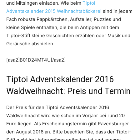
und Mitsingen einladen. Wie beim
Tiptoi
Adventskalender 2015 Weihnachtsbäckerei
sind in jedem
Fach robuste Pappkärtchen, Aufsteller, Puzzles und
kleine Spiele enthalten, die beim Antippen mit dem
Tiptoi-Stift kleine Geschichten erzählen oder Musik und
Geräusche abspielen.
[asa2]B01D24MT4U[/asa2]
Tiptoi Adventskalender 2016
Waldweihnacht: Preis und Termin
Der Preis für den Tiptoi Adventskalender 2016
Waldweihnacht wird wie schon im Vorjahr bei rund 20
Euro liegen. Als Erscheinungstermin gibt Ravensburger
den August 2016 an. Bitte beachten Sie, dass der Tiptoi-
Stift nicht im Lieferumfang enthalten ist und separat