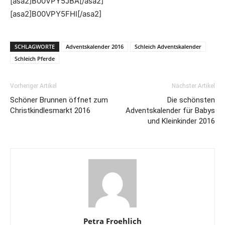
[asa2]B00VPY5JBA[/asa2]
[asa2]B00VPY5FHI[/asa2]
SCHLAGWORTE
Adventskalender 2016
Schleich Adventskalender
Schleich Pferde
Vorheriger Artikel
Nächster Artikel
Schöner Brunnen öffnet zum
Die schönsten
Christkindlesmarkt 2016
Adventskalender für Babys
und Kleinkinder 2016
Petra Froehlich