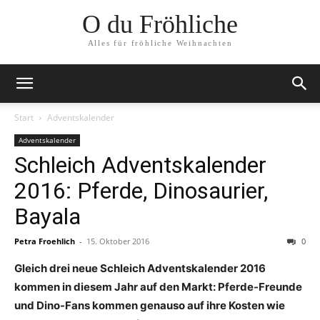
O du Fröhliche
Alles für fröhliche Weihnachten
Start
Adventskalender
Adventskalender
Schleich Adventskalender
2016: Pferde, Dinosaurier,
Bayala
Petra Froehlich
-
15. Oktober 2016
0
Gleich drei neue Schleich Adventskalender 2016
kommen in diesem Jahr auf den Markt: Pferde-Freunde
und Dino-Fans kommen genauso auf ihre Kosten wie