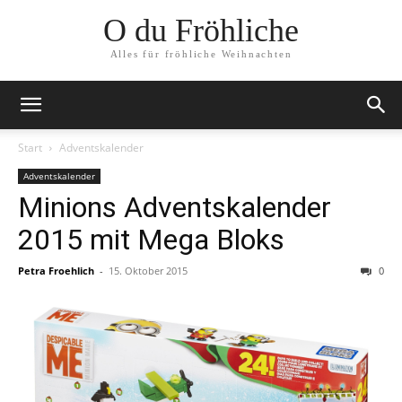
O du Fröhliche
Alles für fröhliche Weihnachten
Start
Adventskalender
Adventskalender
Minions Adventskalender
2015 mit Mega Bloks
Petra Froehlich
-
15. Oktober 2015
0