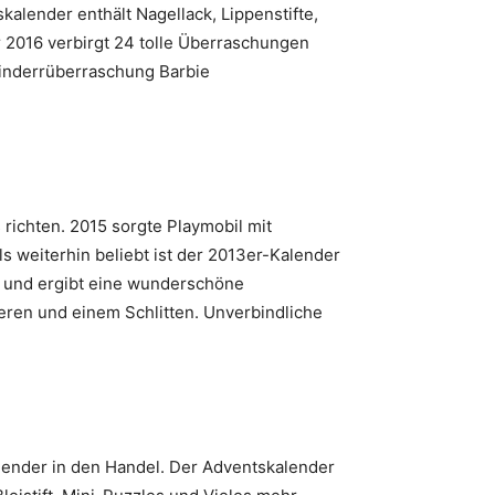
lender enthält Nagellack, Lippenstifte,
 2016 verbirgt 24 tolle Überraschungen
inderrüberraschung Barbie
richten. 2015 sorgte Playmobil mit
ls weiterhin beliebt ist der 2013er-Kalender
k“ und ergibt eine wunderschöne
ieren und einem Schlitten. Unverbindliche
ender in den Handel. Der Adventskalender