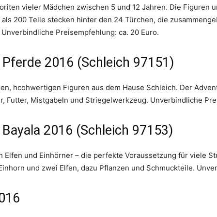
iten vieler Mädchen zwischen 5 und 12 Jahren. Die Figuren und
ls 200 Teile stecken hinter den 24 Türchen, die zusammengeba
Unverbindliche Preisempfehlung: ca. 20 Euro.
 Pferde 2016 (Schleich 97151)
chen, hcohwertigen Figuren aus dem Hause Schleich. Der Advent
, Futter, Mistgabeln und Striegelwerkzeug. Unverbindliche Pre
 Bayala 2016 (Schleich 97153)
h Elfen und Einhörner – die perfekte Voraussetzung für viele S
Einhorn und zwei Elfen, dazu Pflanzen und Schmuckteile. Unver
2016