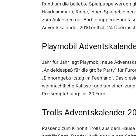
Rund um die beliebte Spielpuppe werden gl
Haarklammern, Ringe, einen Spiegel, einen
zum Ankleiden der Barbiepuppen: Handtasc
Adventskalender 2016 enthält 24 Überraschu
Playmobil Adventskalend
Jahr für Jahr legt Playmobil neue Adventsk
„Ankleidespaß für die große Party“ für Furo
„Einhorngeburtstag im Feenland“. Das diesj
weihnachtliche Kulisse rund um einen zugef
Preisempfehlung: ca. 20 Euro.
Trolls Adventskalender 2
Passend zum Kinohit Trolls aus dem Hause