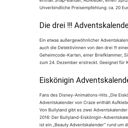
enthält Snap-Bänder, Aufkleber, einen Spitz
Unverbindliche Preisempfehlung: ca. 20 Eu
Die drei !!! Adventskalend
Ein etwas außergewöhnlicher Adventskalen
auch die Detektivinnen von den drei !!! ein
Geheimcode-Karten, einer Briefklammer, Sie
zum 24. Dezember erstreckt. Geeignet für K
Eiskönigin Adventskalend
Fans des Disney-Animations-Hits „Die Eiskö
Adventskalender von Craze enthält Aufklebe
Von Bullyland gibt es zwei Adventskalender:
2016: Der Bullyland-Eiskönigin-Adventskalen
ist ein „Beauty Adventskalender“ rund um d