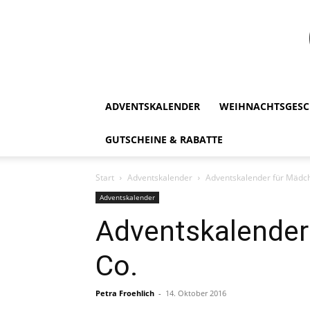
ADVENTSKALENDER
WEIHNACHTSGESC
GUTSCHEINE & RABATTE
Start
Adventskalender
Adventskalender für Mädch
Adventskalender
Adventskalender 
Co.
Petra Froehlich
-
14. Oktober 2016