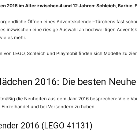
 2016 im Alter zwischen 4 und 12 Jahren: Schleich, Barbie, E
morgendliche Öffnen eines Adventskalender-Türchens fast scho
es inzwischen eine riesige Auswahl an hochwertigen Adventsk
vieles mehr.
von LEGO, Schleich und Playmobil finden sich Modelle zu ziem
Mädchen 2016: Die besten Neuhe
tmäßig die Neuheiten aus dem Jahr 2016 besprechen: Viele Vor
m Einzelhandel und bei Versendern zu haben.
ender 2016 (LEGO 41131)