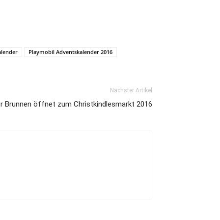
alender
Playmobil Adventskalender 2016
Nächster Artikel
r Brunnen öffnet zum Christkindlesmarkt 2016