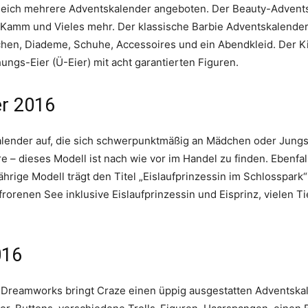
eich mehrere Adventskalender angeboten. Der Beauty-Adventska
 Kamm und Vieles mehr. Der klassische Barbie Adventskalender
hen, Diademe, Schuhe, Accessoires und ein Abendkleid. Der K
ngs-Eier (Ü-Eier) mit acht garantierten Figuren.
er 2016
alender auf, die sich schwerpunktmäßig an Mädchen oder Jungs 
re – dieses Modell ist nach wie vor im Handel zu finden. Ebenfal
ährige Modell trägt den Titel „Eislaufprinzessin im Schlosspar
rorenen See inklusive Eislaufprinzessin und Eisprinz, vielen T
016
 Dreamworks bringt Craze einen üppig ausgestatten Adventskal