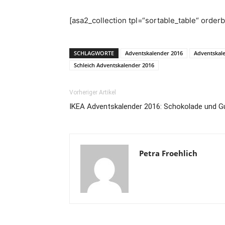
[asa2_collection tpl=“sortable_table“ order
SCHLAGWORTE
Adventskalender 2016
Adventskal
Schleich Adventskalender 2016
Vorheriger Artikel
IKEA Adventskalender 2016: Schokolade und G
Petra Froehlich