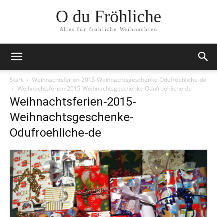
O du Fröhliche
Alles für fröhliche Weihnachten
Start
Weihnachtsferien-2015-Weihnachtsgeschenke-Odufroehliche-de
Weihnachtsferien-2015-Weihnachtsgeschenke-Odufroehliche-de
Weihnachtsferien-2015-
Weihnachtsgeschenke-
Odufroehliche-de