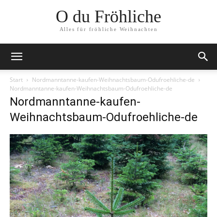
O du Fröhliche
Alles für fröhliche Weihnachten
Start
Nordmanntanne-kaufen-Weihnachtsbaum-Odufroehliche-de
Nordmanntanne-kaufen-Weihnachtsbaum-Odufroehliche-de
Nordmanntanne-kaufen-
Weihnachtsbaum-Odufroehliche-de