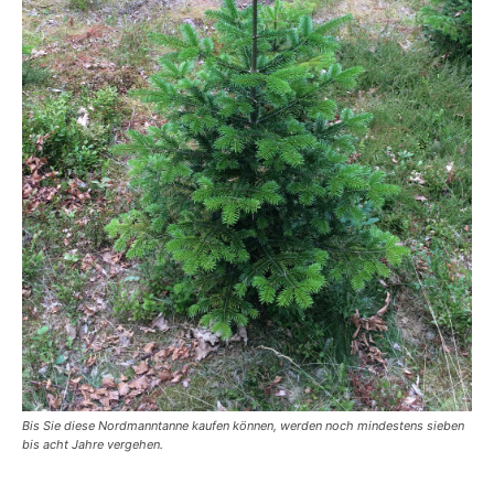
Bis Sie diese Nordmanntanne kaufen können, werden noch mindestens sieben
bis acht Jahre vergehen.