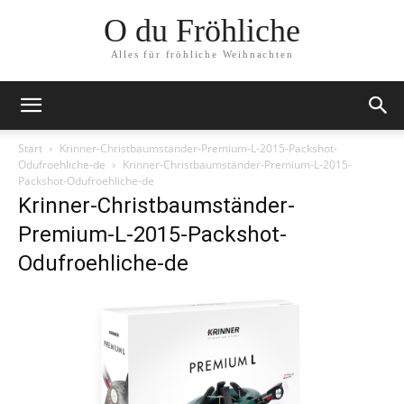
O du Fröhliche
Alles für fröhliche Weihnachten
Start
Krinner-Christbaumständer-Premium-L-2015-Packshot-
Odufroehliche-de
Krinner-Christbaumständer-Premium-L-2015-
Packshot-Odufroehliche-de
Krinner-Christbaumständer-
Premium-L-2015-Packshot-
Odufroehliche-de