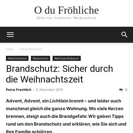
O du Fröhliche
Alles für fröhliche Weihnachten
Start
Adventskranz
Adventskranz
Dekoration
Weihnachtsbaum
Brandschutz: Sicher durch
die Weihnachtszeit
Petra Froehlich
-
8. Dezember 2015
0
Advent, Advent, ein Lichtlein brennt – und leider auch
manchmal gleich die ganze Wohnung. Wo viele Kerzen
brennen, steigt auch die Brandgefahr. Wir geben Tipps
rund um den Brandschutz und erklären, wie Sie sich und
Ihre Familie schützen.