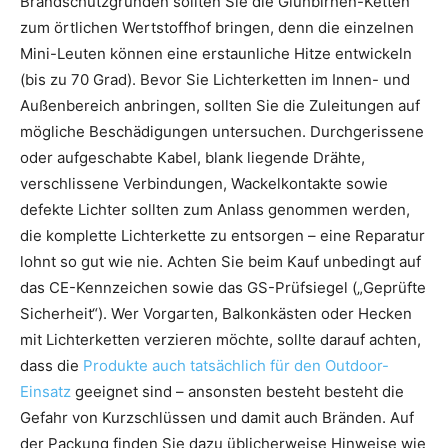
Brandschutzgründen sollten Sie die Glühbirnen-Ketten
zum örtlichen Wertstoffhof bringen, denn die einzelnen
Mini-Leuten können eine erstaunliche Hitze entwickeln
(bis zu 70 Grad). Bevor Sie Lichterketten im Innen- und
Außenbereich anbringen, sollten Sie die Zuleitungen auf
mögliche Beschädigungen untersuchen. Durchgerissene
oder aufgeschabte Kabel, blank liegende Drähte,
verschlissene Verbindungen, Wackelkontakte sowie
defekte Lichter sollten zum Anlass genommen werden,
die komplette Lichterkette zu entsorgen – eine Reparatur
lohnt so gut wie nie. Achten Sie beim Kauf unbedingt auf
das CE-Kennzeichen sowie das GS-Prüfsiegel („Geprüfte
Sicherheit“). Wer Vorgarten, Balkonkästen oder Hecken
mit Lichterketten verzieren möchte, sollte darauf achten,
dass die
Produkte auch tatsächlich für den Outdoor-
Einsatz
geeignet sind – ansonsten besteht besteht die
Gefahr von Kurzschlüssen und damit auch Bränden. Auf
der Packung finden Sie dazu üblicherweise Hinweise wie