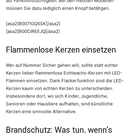
auf Funktionstüchtigkeit: Bei den meisten Modellen
müssen Sie dazu lediglich einen Knopf betätigen.
[asa2]B007IGQ5SK[/asa2]
[asa2]B00CIREEJQ[/asa2]
Flammenlose Kerzen einsetzen
Wer auf Nummer Sicher gehen will, sollte statt echter
Kerzen lieber flammenlose Echtwachs-Kerzen mit LED-
Flammen einsetzen. Dank Flackerfunktion sind die LED-
Kerzen kaum von echten Kerzen zu unterscheiden.
Insbesondere dort, wo sich Kinder, Jugendliche,
Senioren oder Haustiere aufhalten, sind künstliche
Kerzen eine sinnvolle Alternative.
Brandschutz: Was tun, wenn’s