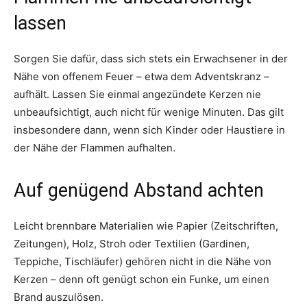
lassen
Sorgen Sie dafür, dass sich stets ein Erwachsener in der
Nähe von offenem Feuer – etwa dem Adventskranz –
aufhält. Lassen Sie einmal angezündete Kerzen nie
unbeaufsichtigt, auch nicht für wenige Minuten. Das gilt
insbesondere dann, wenn sich Kinder oder Haustiere in
der Nähe der Flammen aufhalten.
Auf genügend Abstand achten
Leicht brennbare Materialien wie Papier (Zeitschriften,
Zeitungen), Holz, Stroh oder Textilien (Gardinen,
Teppiche, Tischläufer) gehören nicht in die Nähe von
Kerzen – denn oft genügt schon ein Funke, um einen
Brand auszulösen.