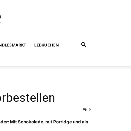
e
INDLESMARKT
LEBKUCHEN
rbestellen
0
r: Mit Schokolade, mit Porridge und als