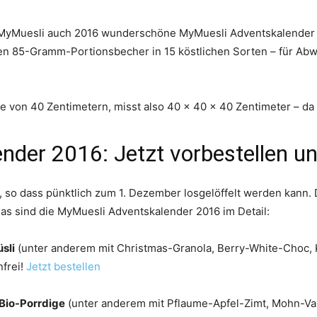
 MyMuesli auch 2016 wunderschöne MyMuesli Adventskalender a
en 85-Gramm-Portionsbecher in 15 köstlichen Sorten – für Abwe
 von 40 Zentimetern, misst also 40 x 40 x 40 Zentimeter – da s
der 2016: Jetzt vorbestellen u
, so dass pünktlich zum 1. Dezember losgelöffelt werden kann.
s sind die MyMuesli Adventskalender 2016 im Detail:
sli
(unter anderem mit Christmas-Granola, Berry-White-Choc, K
nfrei!
Jetzt bestellen
Bio-Porrdige
(unter anderem mit Pflaume-Apfel-Zimt, Mohn-Van