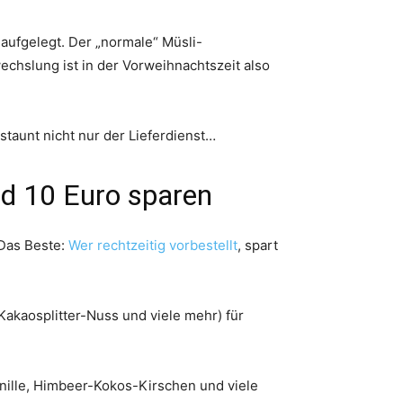
ufgelegt. Der „normale“ Müsli-
chslung ist in der Vorweihnachtszeit also
taunt nicht nur der Lieferdienst…
nd 10 Euro sparen
 Das Beste:
Wer rechtzeitig vorbestellt
, spart
akaosplitter-Nuss und viele mehr) für
ille, Himbeer-Kokos-Kirschen und viele