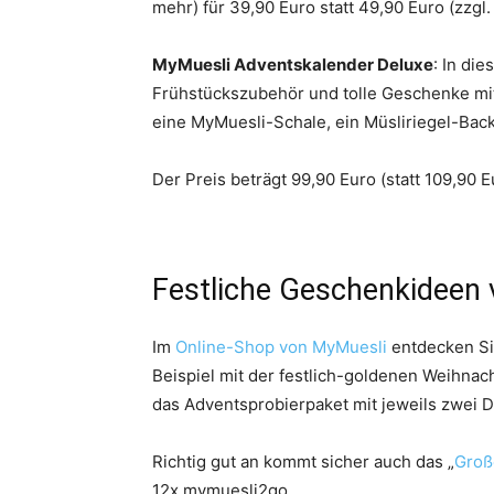
mehr) für 39,90 Euro statt 49,90 Euro (zzgl
MyMuesli Adventskalender Deluxe
: In di
Frühstückszubehör und tolle Geschenke mi
eine MyMuesli-Schale, ein Müsliriegel-Back
Der Preis beträgt 99,90 Euro (statt 109,90 E
Festliche Geschenkideen
Im
Online-Shop von MyMuesli
entdecken Sie
Beispiel mit der festlich-goldenen Weihna
das Adventsprobierpaket mit jeweils zwei 
Richtig gut an kommt sicher auch das „
Groß
12x mymuesli2go.