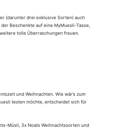
 (darunter drei exklusive Sorten) auch
 der Beschenkte auf eine MyMuesli-Tasse,
 weitere tolle Überraschungen freuen.
entszeit und Weihnachten. Wie wär’s zum
sli testen möchte, entscheidet sich für
nts-Müsli, 3x Noats Weihnachtssorten und