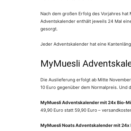
Nach dem großen Erfolg des Vorjahres hat
Adventskalender enthält jeweils 24 Mal ein
gesorgt.
Jeder Adventskalender hat eine Kantenlänge
MyMuesli Adventskalen
Die Auslieferung erfolgt ab Mitte November
10 Euro gegenüber dem Normalpreis. Und da
MyMuesli Adventskalender mit 24x Bio-Mü
49,90 Euro statt 59,90 Euro – versandkoste
MyMuesli Noats Adventskalender mit 24x 