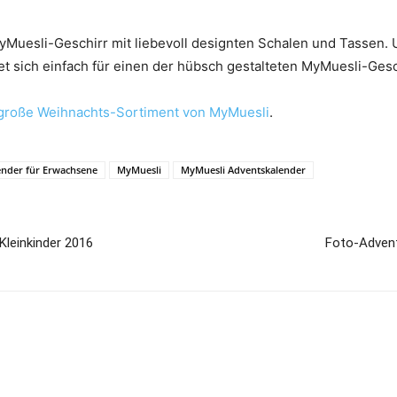
yMuesli-Geschirr mit liebevoll designten Schalen und Tassen.
det sich einfach für einen der hübsch gestalteten MyMuesli-Ge
große Weihnachts-Sortiment von MyMuesli
.
ender für Erwachsene
MyMuesli
MyMuesli Adventskalender
Kleinkinder 2016
Foto-Advent