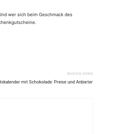
 Und wer sich beim Geschmack des
schenkgutscheine.
Nächster Artikel
skalender mit Schokolade: Preise und Anbieter