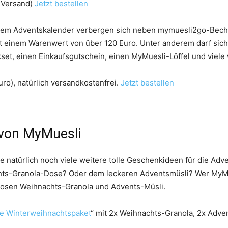
. Versand)
Jetzt bestellen
esem Adventskalender verbergen sich neben mymuesli2go-Becher
t einem Warenwert von über 120 Euro. Unter anderem darf sich
set, einen Einkaufsgutschein, einen MyMuesli-Löffel und viele
uro), natürlich versandkostenfrei.
Jetzt bestellen
 von MyMuesli
 natürlich noch viele weitere tolle Geschenkideen für die Adv
chts-Granola-Dose? Oder dem leckeren Adventsmüsli? Wer MyMue
Dosen Weihnachts-Granola und Advents-Müsli.
e Winterweihnachtspaket
“ mit 2x Weihnachts-Granola, 2x Adve