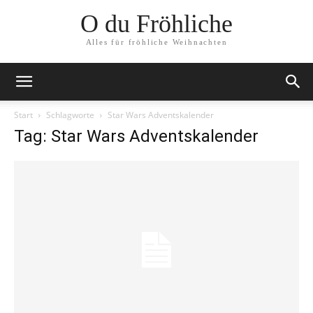
O du Fröhliche
Alles für fröhliche Weihnachten
Start
Schlagworte
Star Wars Adventskalender
Tag: Star Wars Adventskalender