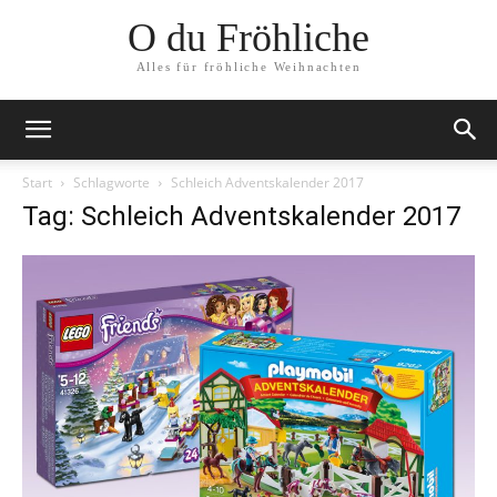
O du Fröhliche
Alles für fröhliche Weihnachten
Start
Schlagworte
Schleich Adventskalender 2017
Tag: Schleich Adventskalender 2017