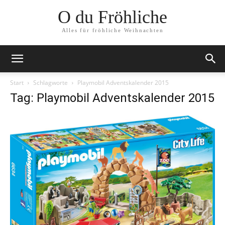
O du Fröhliche
Alles für fröhliche Weihnachten
Start
Schlagworte
Playmobil Adventskalender 2015
Tag: Playmobil Adventskalender 2015