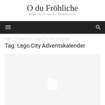
O du Fröhliche
Alles für fröhliche Weihnachten
Start
Schlagworte
Lego City Adventskalender
Tag: Lego City Adventskalender