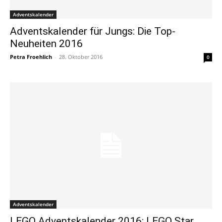
Adventskalender
Adventskalender für Jungs: Die Top-
Neuheiten 2016
Petra Froehlich
-
28. Oktober 2016
0
Adventskalender
LEGO Adventskalender 2016: LEGO Star