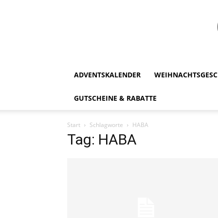
ADVENTSKALENDER
WEIHNACHTSGESC
GUTSCHEINE & RABATTE
Start
Schlagworte
HABA
Tag: HABA