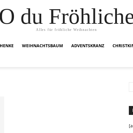
O du Fröhlich
Alles für fröhliche Weihnachten
HENKE
WEIHNACHTSBAUM
ADVENTSKRANZ
CHRISTK
[a